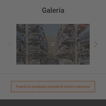
Galeria
Powrót do podglądu wszystkich historii sukcesów