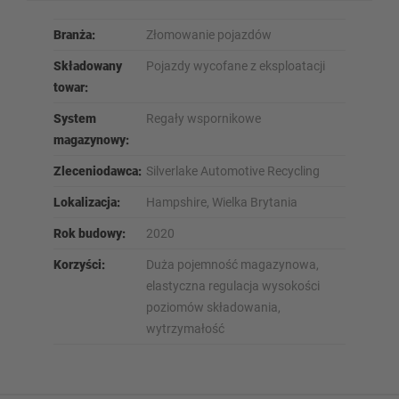
Branża:
Złomowanie pojazdów
Składowany
Pojazdy wycofane z eksploatacji
towar:
System
Regały wspornikowe
magazynowy:
Zleceniodawca:
Silverlake Automotive Recycling
Lokalizacja:
Hampshire, Wielka Brytania
Rok budowy:
2020
Korzyści:
Duża pojemność magazynowa,
elastyczna regulacja wysokości
poziomów składowania,
wytrzymałość