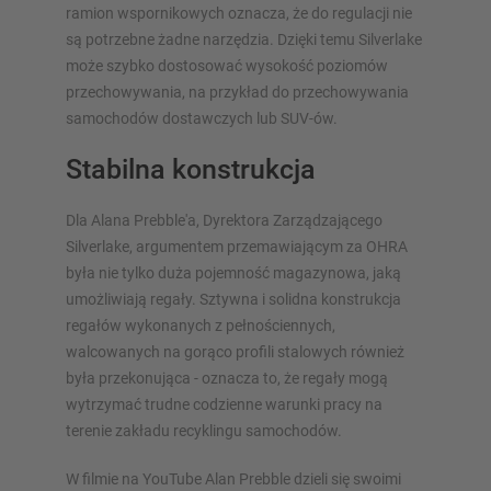
ramion wspornikowych oznacza, że do regulacji nie
są potrzebne żadne narzędzia. Dzięki temu Silverlake
może szybko dostosować wysokość poziomów
przechowywania, na przykład do przechowywania
samochodów dostawczych lub SUV-ów.
Stabilna konstrukcja
Dla Alana Prebble'a, Dyrektora Zarządzającego
Silverlake, argumentem przemawiającym za OHRA
była nie tylko duża pojemność magazynowa, jaką
umożliwiają regały. Sztywna i solidna konstrukcja
regałów wykonanych z pełnościennych,
walcowanych na gorąco profili stalowych również
była przekonująca - oznacza to, że regały mogą
wytrzymać trudne codzienne warunki pracy na
terenie zakładu recyklingu samochodów.
W filmie na YouTube Alan Prebble dzieli się swoimi