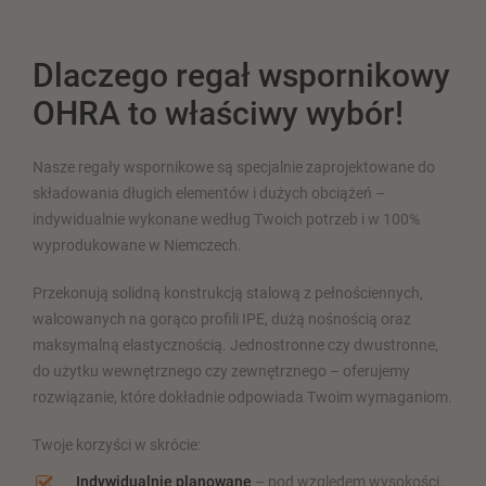
Dlaczego regał wspornikowy
OHRA to właściwy wybór!
Nasze regały wspornikowe są specjalnie zaprojektowane do
składowania długich elementów i dużych obciążeń –
indywidualnie wykonane według Twoich potrzeb i w 100%
wyprodukowane w Niemczech.
Przekonują solidną konstrukcją stalową z pełnościennych,
walcowanych na gorąco profili IPE, dużą nośnością oraz
maksymalną elastycznością. Jednostronne czy dwustronne,
do użytku wewnętrznego czy zewnętrznego – oferujemy
rozwiązanie, które dokładnie odpowiada Twoim wymaganiom.
Twoje korzyści w skrócie:
Indywidualnie planowane
– pod względem wysokości,