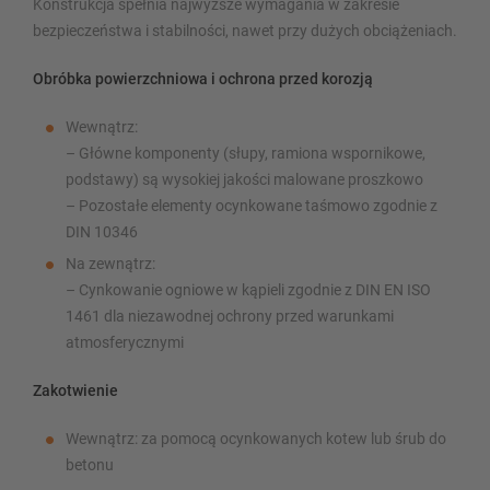
Konstrukcja spełnia najwyższe wymagania w zakresie
bezpieczeństwa i stabilności, nawet przy dużych obciążeniach.
Obróbka powierzchniowa i ochrona przed korozją
Wewnątrz:
– Główne komponenty (słupy, ramiona wspornikowe,
podstawy) są wysokiej jakości malowane proszkowo
– Pozostałe elementy ocynkowane taśmowo zgodnie z
DIN 10346
Na zewnątrz:
– Cynkowanie ogniowe w kąpieli zgodnie z DIN EN ISO
1461 dla niezawodnej ochrony przed warunkami
atmosferycznymi
Zakotwienie
Wewnątrz: za pomocą ocynkowanych kotew lub śrub do
betonu