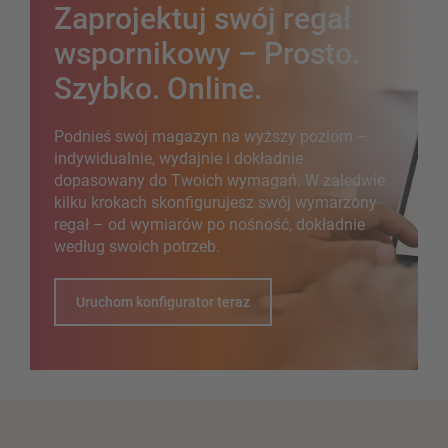
Zaprojektuj swój regał
wspornikowy – Prosto.
Szybko. Online.
Podnieś swój magazyn na wyższy poziom –
indywidualnie, wydajnie i dokładnie
dopasowany do Twoich wymagań. W zaledwie
kilku krokach skonfigurujesz swój wymarzony
regał – od wymiarów po nośność, dokładnie
według swoich potrzeb.
Uruchom konfigurator teraz