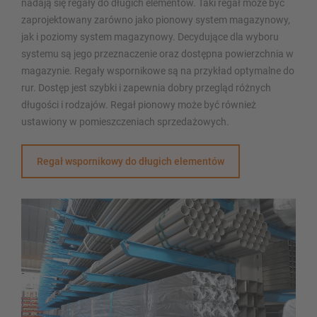
nadają się regały do długich elementów. Taki regał może być
zaprojektowany zarówno jako pionowy system magazynowy,
jak i poziomy system magazynowy. Decydujące dla wyboru
systemu są jego przeznaczenie oraz dostępna powierzchnia w
magazynie. Regały wspornikowe są na przykład optymalne do
rur. Dostęp jest szybki i zapewnia dobry przegląd różnych
długości i rodzajów. Regał pionowy może być również
ustawiony w pomieszczeniach sprzedażowych.
Regał wspornikowy do długich elementów