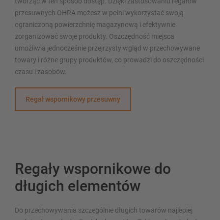
tworząc w ten sposób dostęp. Dzięki zastosowaniu regałów
przesuwnych OHRA możesz w pełni wykorzystać swoją
ograniczoną powierzchnię magazynową i efektywnie
zorganizować swoje produkty. Oszczędność miejsca
umożliwia jednocześnie przejrzysty wgląd w przechowywane
towary i różne grupy produktów, co prowadzi do oszczędności
czasu i zasobów.
Regał wspornikowy przesuwny
Regały wspornikowe do
długich elementów
Do przechowywania szczególnie długich towarów najlepiej