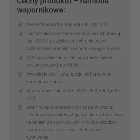
Cechy produktu – ramiona
wspornikowe:
zawieszane, siatka regulacji 100 : 100 mm
Elastycznie zawieszane i swobodnie ruchome (np.
typ K60K+H), dzięki czemu chronią przed
uszkodzeniem ramienia wspornikowego i towaru
Szybkie zawieszanie i zdejmowanie w niemal
poziomej pozycji, np. K60 K+H
Wysokiej jakości, kuta, specjalnie hartowana
zaczepowa klamra
Standardowe kolory RAL 5015, 2002, 3000, 6011,
7035
Brak krawędzi uderzeniowych na powierzchni
składowania dzięki wystającym płytom łączącym
na ramieniu wspornikowym --> brak uszkodzeń
towaru podczas procesu składowania i
wysuwania