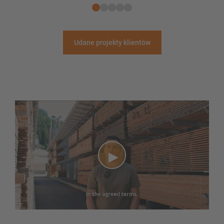
Udane projekty klientów