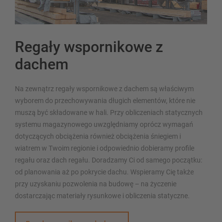
Regały wspornikowe z
dachem
Na zewnątrz regały wspornikowe z dachem są właściwym
wyborem do przechowywania długich elementów, które nie
muszą być składowane w hali. Przy obliczeniach statycznych
systemu magazynowego uwzględniamy oprócz wymagań
dotyczących obciążenia również obciążenia śniegiem i
wiatrem w Twoim regionie i odpowiednio dobieramy profile
regału oraz dach regału. Doradzamy Ci od samego początku:
od planowania aż po pokrycie dachu. Wspieramy Cię także
przy uzyskaniu pozwolenia na budowę – na życzenie
dostarczając materiały rysunkowe i obliczenia statyczne.