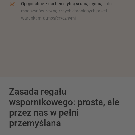
Opcjonalnie z dachem, tylną ścianą i rynną
– do
magazynów zewnętrznych chronionych przed
warunkami atmosferycznymi
Zasada regału
wspornikowego: prosta, ale
przez nas w pełni
przemyślana