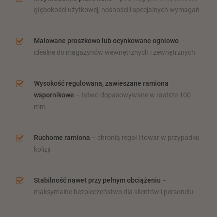
głębokości użytkowej, nośności i specjalnych wymagań
Malowane proszkowo lub ocynkowane ogniowo
–
idealne do magazynów wewnętrznych i zewnętrznych
Wysokość regulowana, zawieszane ramiona
wspornikowe
– łatwo dopasowywane w rastrze 100
mm
Ruchome ramiona
– chronią regał i towar w przypadku
kolizji
Stabilność nawet przy pełnym obciążeniu
–
maksymalne bezpieczeństwo dla klientów i personelu