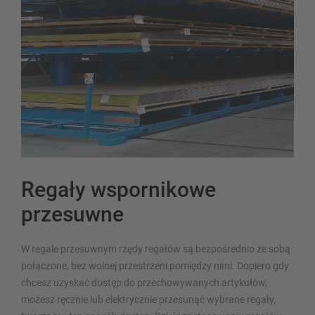
Regały wspornikowe
przesuwne
W regale przesuwnym rzędy regałów są bezpośrednio ze sobą
połączone, bez wolnej przestrzeni pomiędzy nimi. Dopiero gdy
chcesz uzyskać dostęp do przechowywanych artykułów,
możesz ręcznie lub elektrycznie przesunąć wybrane regały,