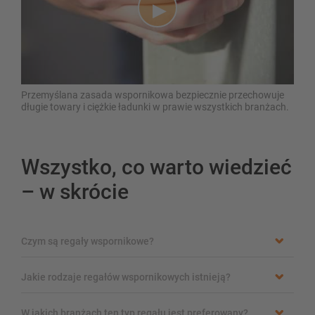
Przemyślana zasada wspornikowa bezpiecznie przechowuje
długie towary i ciężkie ładunki w prawie wszystkich branżach.
Wszystko, co warto wiedzieć
– w skrócie
Czym są regały wspornikowe?
Jakie rodzaje regałów wspornikowych istnieją?
W jakich branżach ten typ regału jest preferowany?