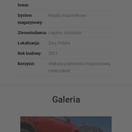
towar:
System
Regały wspornikowe
magazynowy:
Zleceniodawca:
Legalny Autozłom
Lokalizacja:
Żory, Polska
Rok budowy:
2021
Korzyści:
Większa pojemność magazynowa,
mniej szkód
Galeria