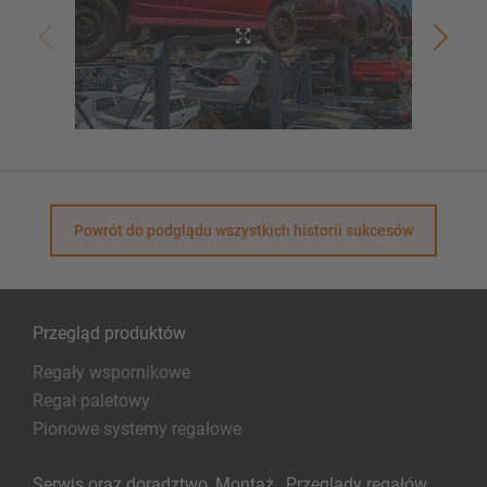
Powrót do podglądu wszystkich historii sukcesów
Przegląd produktów
Regały wspornikowe
Regał paletowy
Pionowe systemy regałowe
Serwis oraz doradztwo, Montaż , Przeglądy regałów