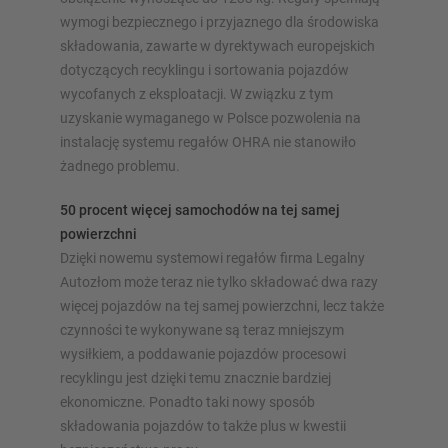
wymogi bezpiecznego i przyjaznego dla środowiska
składowania, zawarte w dyrektywach europejskich
dotyczących recyklingu i sortowania pojazdów
wycofanych z eksploatacji. W związku z tym
uzyskanie wymaganego w Polsce pozwolenia na
instalację systemu regałów OHRA nie stanowiło
żadnego problemu.
50 procent więcej samochodów na tej samej
powierzchni
Dzięki nowemu systemowi regałów firma Legalny
Autozłom może teraz nie tylko składować dwa razy
więcej pojazdów na tej samej powierzchni, lecz także
czynności te wykonywane są teraz mniejszym
wysiłkiem, a poddawanie pojazdów procesowi
recyklingu jest dzięki temu znacznie bardziej
ekonomiczne. Ponadto taki nowy sposób
składowania pojazdów to także plus w kwestii