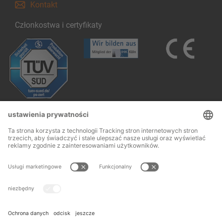
Kontakt
Członkostwa i certyfikaty
Follow us: