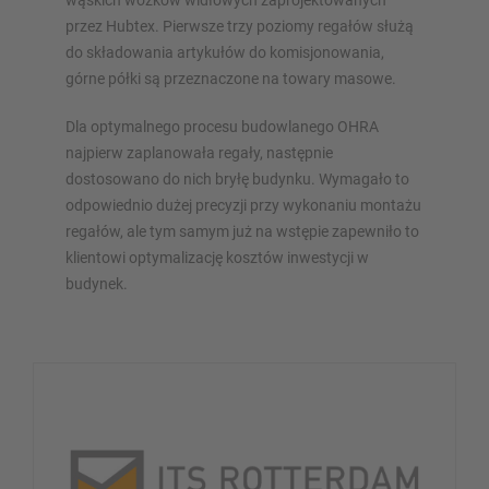
wąskich wózków widłowych zaprojektowanych
przez Hubtex. Pierwsze trzy poziomy regałów służą
do składowania artykułów do komisjonowania,
górne półki są przeznaczone na towary masowe.
Dla optymalnego procesu budowlanego OHRA
najpierw zaplanowała regały, następnie
dostosowano do nich bryłę budynku. Wymagało to
odpowiednio dużej precyzji przy wykonaniu montażu
regałów, ale tym samym już na wstępie zapewniło to
klientowi optymalizację kosztów inwestycji w
budynek.