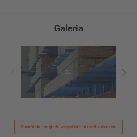
Galeria
Powrót do podglądu wszystkich historii sukcesów