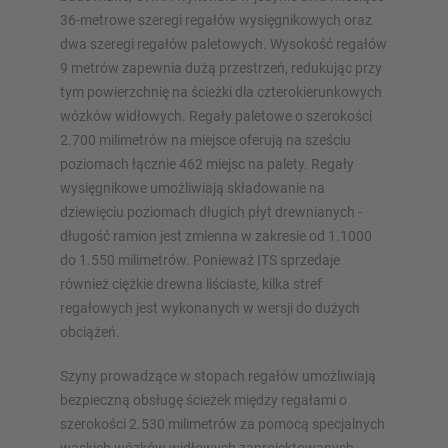
36-metrowe szeregi regałów wysięgnikowych oraz
dwa szeregi regałów paletowych. Wysokość regałów
9 metrów zapewnia dużą przestrzeń, redukując przy
tym powierzchnię na ścieżki dla czterokierunkowych
wózków widłowych. Regały paletowe o szerokości
2.700 milimetrów na miejsce oferują na sześciu
poziomach łącznie 462 miejsc na palety. Regały
wysięgnikowe umożliwiają składowanie na
dziewięciu poziomach długich płyt drewnianych -
długość ramion jest zmienna w zakresie od 1.1000
do 1.550 milimetrów. Ponieważ ITS sprzedaje
również ciężkie drewna liściaste, kilka stref
regałowych jest wykonanych w wersji do dużych
obciążeń.
Szyny prowadzące w stopach regałów umożliwiają
bezpieczną obsługę ścieżek między regałami o
szerokości 2.530 milimetrów za pomocą specjalnych