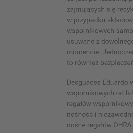
zajmujących się rec
w przypadku składow
wspornikowych samo
usuwane z dowolneg
momencie. Jednocześ
to również bezpiecze
Desguaces Eduardo w
wspornikowych od lid
regałów wspornikowy
nośność i niezawodn
nośne regałów OHRA