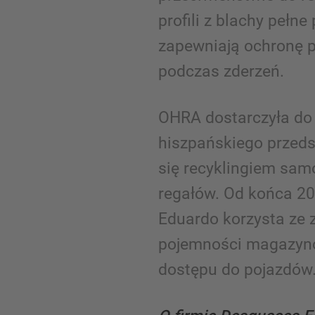
profili z blachy pełne
zapewniają ochronę 
podczas zderzeń.
OHRA dostarczyła do
hiszpańskiego przeds
się recyklingiem sam
regałów. Od końca 20
Eduardo korzysta ze 
pojemności magazyno
dostępu do pojazdów