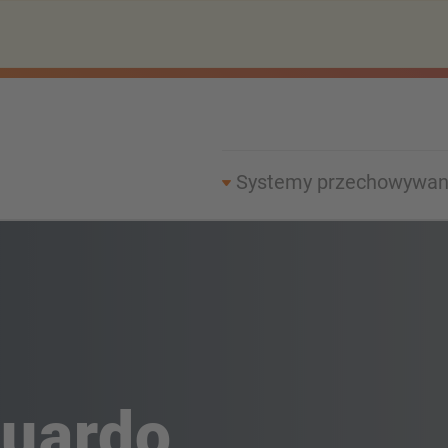
Systemy przechowywan
uardo