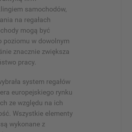
yklingiem samochodów,
ania na regałach
chody mogą być
o poziomu w dowolnym
nie znacznie zwiększa
ństwo pracy.
ybrała system regałów
era europejskiego rynku
ch ze względu na ich
ość. Wszystkie elementy
 są wykonane z