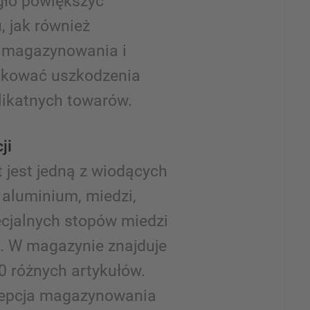
gło powiększyć
 jak również
y magazynowania i
dukować uszkodzenia
ikatnych towarów.
ji
jest jedną z wiodących
aluminium, miedzi,
ecjalnych stopów miedzi
. W magazynie znajduje
0 różnych artykułów.
epcja magazynowania