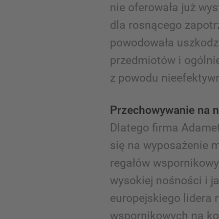
nie oferowała już wy
dla rosnącego zapotr
powodowała uszkodz
przedmiotów i ogólni
z powodu nieefektywne
Przechowywanie na 
Dlatego firma Adame
się na wyposażenie 
regałów wspornikowy
wysokiej nośności i j
europejskiego lidera 
wspornikowych na ko