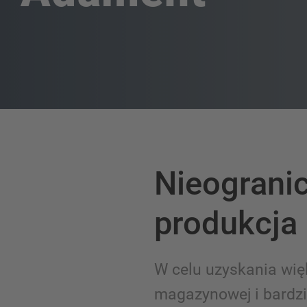
Nieograni
produkcja
W celu uzyskania wię
magazynowej i bardzie