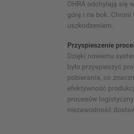
OHRA odchylają się 
górę i na bok. Chroni
uszkodzeniem.
Przyspieszenie proce
Dzięki nowemu syst
było przyspieszyć pr
pobierania, co znacz
efektywność produkcji
procesów logistyczny
niezawodność dosta