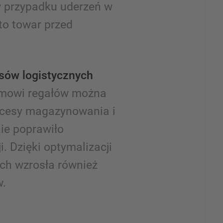
w przypadku uderzeń w
 to towar przed
sów logistycznych
emowi regałów można
ocesy magazynowania i
nie poprawiło
. Dzięki optymalizacji
ch wzrosła również
w.