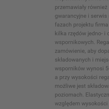
przemawiały również 
gwarancyjne i serwis 
fazach projektu firm
kilka rzędów jedno- 
wspornikowych. Rega
zamówienie, aby dop
składowanych i miej
wsporników wynosi 5
a przy wysokości reg
możliwe jest składow
poziomach. Elastycz
względem wysokości 