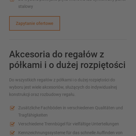
stalowy
Zapytanie ofertowe
Akcesoria do regałów z
półkami i o dużej rozpiętości
Do wszystkich regałów z półkami i o dużej rozpiętości do
wyboru jest wiele akcesoriów, służących do indywidualnej
konstrukcji oraz rozbudowy regału.
Zusätzliche Fachböden in verschiedenen Qualitäten und
Tragfähigkeiten
Verschiedene Trennbügel für vielfältige Unterteilungen
Kennzeichnungssysteme für das schnelle Auffinden von