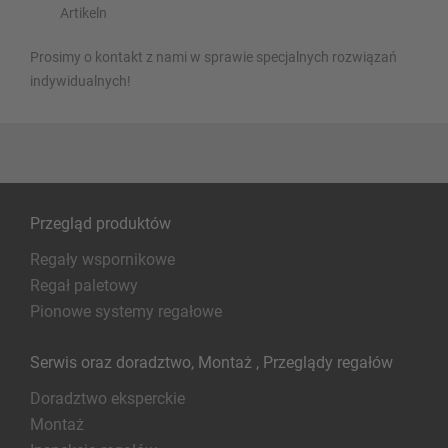
Artikeln
Prosimy o kontakt z nami w sprawie specjalnych rozwiązań
indywidualnych!
Przegląd produktów
Regały wspornikowe
Regał paletowy
Pionowe systemy regałowe
Serwis oraz doradztwo, Montaż , Przeglądy regałów
Doradztwo eksperckie
Montaż