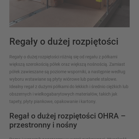
Regały o dużej rozpiętości
Regały o dużej rozpiętości różnią się od regału z półkami
większą szerokością półek oraz większą nośnością. Zamiast
półek zawieszane są poziome wsporniki, a następnie według
wyboru wstawiane są płyty wiórowe lub panele stalowe.
Idealny regał z dużymi półkami do lekkich i średnio ciężkich lub
obszernych i wielkogabarytowych materiałów, takich jak
tapety, płyty piankowe, opakowanie i kartony.
Regał o dużej rozpiętości OHRA –
przestronny i nośny