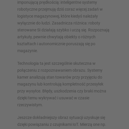
imponującą prędkością: inteligentne systemy
robotyczne przejmują dziś coraz więcej zadań w
logistyce magazynowej, które kiedyś należały
wyłącznie do ludzi. Zasadnicza różnica: roboty
sterowane SI działają szybko i uczą się. Rozpoznają
artykuły, pewnie chwytają obiekty o różnych
kształtach i autonomicznie poruszają się po
magazynie.
Technologia ta jest szczególnie skuteczna w
połączeniu z rozpoznawaniem obrazu. Systemy
kamer analizują stan towarów przy przyjęciu do
magazynu lub kontrolują kompletność przesyłek
przy wysyłce. Błędy, uszkodzenia czy braki można
dzięki temu wykrywać i usuwać w czasie
rzeczywistym.
Jeszcze dokładniejszy obraz sytuacji uzyskuje się
dzięki powiązaniu z czujnikami IoT. Mierzą one np.