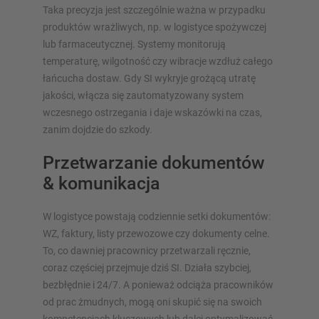
Taka precyzja jest szczególnie ważna w przypadku
produktów wrażliwych, np. w logistyce spożywczej
lub farmaceutycznej. Systemy monitorują
temperaturę, wilgotność czy wibracje wzdłuż całego
łańcucha dostaw. Gdy SI wykryje grożącą utratę
jakości, włącza się zautomatyzowany system
wczesnego ostrzegania i daje wskazówki na czas,
zanim dojdzie do szkody.
Przetwarzanie dokumentów
& komunikacja
W logistyce powstają codziennie setki dokumentów:
WZ, faktury, listy przewozowe czy dokumenty celne.
To, co dawniej pracownicy przetwarzali ręcznie,
coraz częściej przejmuje dziś SI. Działa szybciej,
bezbłędnie i 24/7. A ponieważ odciąża pracowników
od prac żmudnych, mogą oni skupić się na swoich