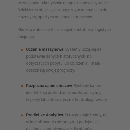
rozwiązania i elastycznie reaguje na nowe sytuacje.
Dzięki temu staje się strategicznym narzędziem do
złożonych, opartych na danych procesów.
Kluczowe obszary SI szczególnie istotne w logistyce
obejmują:
Uczenie maszynowe
: Systemy uczą się na
podstawie danych historycznych, np.
dotyczących popytu lub obłożenia, i stale
doskonalą swoje prognozy.
Rozpoznawanie obrazów
: Systemy kamer
identyfikują uszkodzone paczki, odczytują
etykiety lub automatycznie kontrolują towary.
Predictive Analytics
: SI rozpoznaje trendy, np.
w kształtowaniu się popytu, i podejmuje
działania zapobiegawcze dla stanów