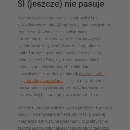
SI (jeszcze) nie pasuje
SI w logistyce często brzmi jak odpowiedź na
wszystkie wyzwania. Ale nie każdy magazyn jest do
tego przygotowany. I nie każdy proces
automatycznie korzysta z sieci neuronowych i
systemów uczących się. W wielu przypadkach
nakład pracy, złożoność i koszty przewyższają
realne korzyści. Dotyczy to zwłaszcza małych i
średnich przedsiębiorstw, które składuje
specjalistyczne produkty, takie jak
drewno
,
metal
czy
materiały budowlane
— często nie potrzebują
one samouczących się algorytmów, lecz solidnej,
niezawodnej technologii, która działa tu i teraz.
Co więcej, zastosowanie SI wymaga wysokiej jakości
danych, przemyślanej infrastruktury IT i głębokiej
integracji z istniejącymi systemami. W praktyce nie
zawsze jest to wykonalne i może szybko przerodzić