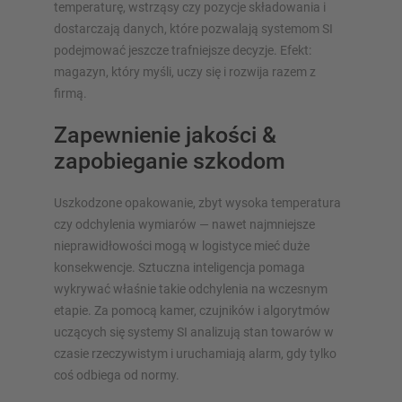
temperaturę, wstrząsy czy pozycje składowania i
dostarczają danych, które pozwalają systemom SI
podejmować jeszcze trafniejsze decyzje. Efekt:
magazyn, który myśli, uczy się i rozwija razem z
firmą.
Zapewnienie jakości &
zapobieganie szkodom
Uszkodzone opakowanie, zbyt wysoka temperatura
czy odchylenia wymiarów — nawet najmniejsze
nieprawidłowości mogą w logistyce mieć duże
konsekwencje. Sztuczna inteligencja pomaga
wykrywać właśnie takie odchylenia na wczesnym
etapie. Za pomocą kamer, czujników i algorytmów
uczących się systemy SI analizują stan towarów w
czasie rzeczywistym i uruchamiają alarm, gdy tylko
coś odbiega od normy.