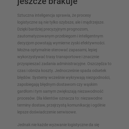
jeszcze brakuje
Sztuczna inteligencja sprawia, że procesy
logistyczne są nie tylko szybsze, ale i mądrzejsze.
Dzięki bardziej precyzyjnym prognozom,
zautomatyzowanym przebiegom i inteligentnym
decyzjom powstają wymierne zyski efektywności.
Można optymalnie sterować zapasami, lepiej
wykorzystywać trasy transportowe i znacznie
przyspieszać zadania administracyjne. Oszczędza to
czas i obniża koszty. Jednocześnie spada odsetek
błędów. Systemy wcześnie wykrywają niezgodności,
zapobiegają błędnym dostawom czy wąskim
gardłom i tym samym zwiększają niezawodność
procesów. Dla klientów oznacza to: niezawodne
terminy dostaw, przejrzystą komunikację i ogólnie
lepsze doświadczenie serwisowe.
Jednak nie każde wyzwanie logistyczne da się