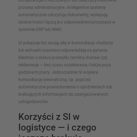
kompetencjach kluczowych lub dalej optymalizować
procesy administracyjne. Inteligentne systemy
automatycznie odczytują dokumenty, wyłapują
istotne treści i łączą je z odpowiednimi procesami w
systemie ERP lub WMS.
SI pokazuje też swoją siłę w komunikacji: chatboty
lub wirtualni asystenci odpowiadają na pytania
klientów o status przesyłki, terminy dostaw czy
reklamacje — bez czasu oczekiwania i także poza
godzinami pracy. Jednocześnie SI wspiera
komunikację wewnętrzną, np. poprzez
automatyczne powiadomienia o opóźnieniach lub
brakujących informacjach do zaangażowanych
usługodawców.
Korzyści z SI w
logistyce — i czego