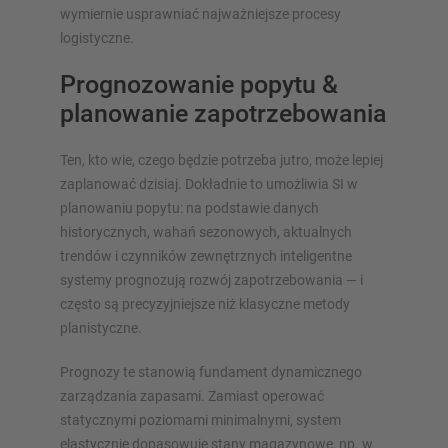
wymiernie usprawniać najważniejsze procesy
logistyczne.
Prognozowanie popytu &
planowanie zapotrzebowania
Ten, kto wie, czego będzie potrzeba jutro, może lepiej
zaplanować dzisiaj. Dokładnie to umożliwia SI w
planowaniu popytu: na podstawie danych
historycznych, wahań sezonowych, aktualnych
trendów i czynników zewnętrznych inteligentne
systemy prognozują rozwój zapotrzebowania — i
często są precyzyjniejsze niż klasyczne metody
planistyczne.
Prognozy te stanowią fundament dynamicznego
zarządzania zapasami. Zamiast operować
statycznymi poziomami minimalnymi, system
elastycznie dopasowuje stany magazynowe, np. w