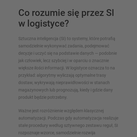
Co rozumie się przez SI
w logistyce?
Sztuczna inteligencja (SI) to systemy, które potrafią
samodzielnie wykonywać zadania, podejmować
decyzje i uczyć się na podstawie danych — podobnie
jak człowiek, lecz szybciej i w oparciu o znacznie
większe ilości informacji. W logistyce oznacza to na
przykład: algorytmy wyliczają optymalne trasy
dostaw, wykrywają nieprawidłowości w stanach
magazynowych lub prognozują, kiedy i gdzie dany
produkt będzie potrzebny.
Ważne jest rozróżnienie względem klasycznej
automatyzacji. Podczas gdy automatyzacja realizuje
stałe procedury według sztywnego zestawu reguł, SI
rozpoznaje wzorce, samodzielnie rozwija