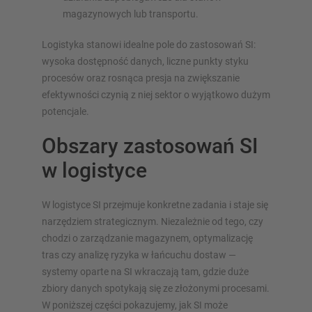
magazynowych lub transportu.
Logistyka stanowi idealne pole do zastosowań SI:
wysoka dostępność danych, liczne punkty styku
procesów oraz rosnąca presja na zwiększanie
efektywności czynią z niej sektor o wyjątkowo dużym
potencjale.
Obszary zastosowań SI
w logistyce
W logistyce SI przejmuje konkretne zadania i staje się
narzędziem strategicznym. Niezależnie od tego, czy
chodzi o zarządzanie magazynem, optymalizację
tras czy analizę ryzyka w łańcuchu dostaw —
systemy oparte na SI wkraczają tam, gdzie duże
zbiory danych spotykają się ze złożonymi procesami.
W poniższej części pokazujemy, jak SI może