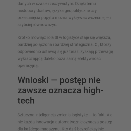
danych w czasie rzeczywistym. Dzięki temu
niedobory dostaw, ryzyka geopolityczne czy
przesunięcia popytu można wykrywać wcześniej — i
szybciej równoważyć.
Krótko mówiąc: rola SI w logistyce staje się większa,
bardziej połączona i bardziej strategiczna. Ci, którzy
odpowiednio ustawią się już teraz, zyskają przewagę
wykraczającą daleko poza samą efektywność
operacyjną.
Wnioski — postęp nie
zawsze oznacza high-
tech
Sztuczna inteligencja zmienia logistykę — to fakt. Ale
nie każda innowacja automatycznie oznacza postęp
dla każdego magazynu. Kto dziś bezrefleksyjnie