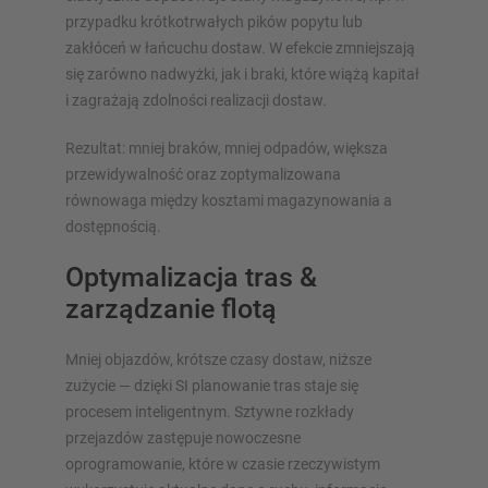
przypadku krótkotrwałych pików popytu lub
zakłóceń w łańcuchu dostaw. W efekcie zmniejszają
się zarówno nadwyżki, jak i braki, które wiążą kapitał
i zagrażają zdolności realizacji dostaw.
Rezultat: mniej braków, mniej odpadów, większa
przewidywalność oraz zoptymalizowana
równowaga między kosztami magazynowania a
dostępnością.
Optymalizacja tras &
zarządzanie flotą
Mniej objazdów, krótsze czasy dostaw, niższe
zużycie — dzięki SI planowanie tras staje się
procesem inteligentnym. Sztywne rozkłady
przejazdów zastępuje nowoczesne
oprogramowanie, które w czasie rzeczywistym