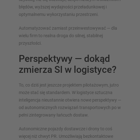
błędów, wyższej wydajności przeładunkowej i
optymalnemu wykorzystaniu przestrzeni.
Automatyzować zamiast przeinwestowywać — dla
wielu firm to realna droga do silnej, stabilnej
przyszłości.
Perspektywy — dokąd
zmierza SI w logistyce?
To, co dziś jest jeszcze projektem pilotażowym, jutro
może stać się standardem. W logistyce sztuczna
inteligencja nieustannie otwiera nowe perspektywy —
od autonomicznych rozwiązań transportowych po w
pełni zintegrowany łańcuch dostaw.
Autonomiczne pojazdy dostawcze i drony to coś
więcej niż chwyt PR. Umożliwiają bezkontaktowe