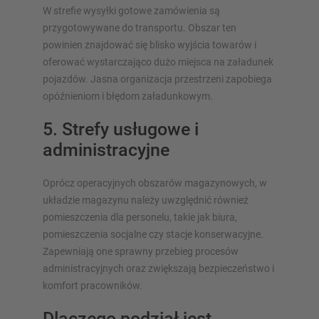
W strefie wysyłki gotowe zamówienia są
przygotowywane do transportu. Obszar ten
powinien znajdować się blisko wyjścia towarów i
oferować wystarczająco dużo miejsca na załadunek
pojazdów. Jasna organizacja przestrzeni zapobiega
opóźnieniom i błędom załadunkowym.
5. Strefy usługowe i
administracyjne
Oprócz operacyjnych obszarów magazynowych, w
układzie magazynu należy uwzględnić również
pomieszczenia dla personelu, takie jak biura,
pomieszczenia socjalne czy stacje konserwacyjne.
Zapewniają one sprawny przebieg procesów
administracyjnych oraz zwiększają bezpieczeństwo i
komfort pracowników.
Dlaczego podział jest