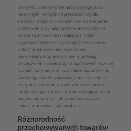
Efektywny przepływ materiałów wymaga jasno
określonych i wolnych od przeszkód dróg dla
środków transportu i pracowników. Wąskie gardła,
skrzyżowania czy nieprzejrzyste obszary szybko
prowadzą do opóźnień i zwiększają ryzyko
wypadków. Szerokie drogi transportowe, dobrze
widoczne oznakowanie i jasne zasady
pierwszeństwa zapewniają płynny przebieg
procesów. Obciążenie dróg transportowych może się
również znacznie zmieniać w zależności od sezonu,
co wymaga dodatkowej elastyczności w układzie.
Firmy powinny zatem inwestować w elastyczne
struktury magazynowe, które umożliwiają sprawne
reagowanie na wzrost obrotów towarowych i
zmiany w procesach operacyjnych.
Różnorodność
przechowywanych towarów