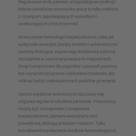
Regulowane stoły pakowe, antypoślizgowe podłogi i
dobrze oświetlone stanowiska pracy to tylko niektóre
z rozwiązań zapobiegających wypadkom i
zwiększających produktywność.
Nowoczesne technologie bezpieczeństwa, takie jak
wyłączniki awaryjne, bariery świetlne i automatyczne
systemy blokujące, zapewniają dodatkową ochronę,
szczególnie w zautomatyzowanych magazynach.
Drogi transportowe dla pojazdów i pieszych powinny
być wyraźnie oznaczone i oddzielone barierami, aby
uniknąć kolizji i niebezpiecznych punktów przecięcia.
Oprócz aspektów technicznych kluczową rolę
odgrywa regularne szkolenie personelu. Pracownicy
muszą być zaznajomieni z przepisami
bezpieczeństwa, planami awaryjnymi oraz
prawidłową obsługą urządzeń i maszyn. Tylko
konsekwentne połączenie środków konstrukcyjnych,