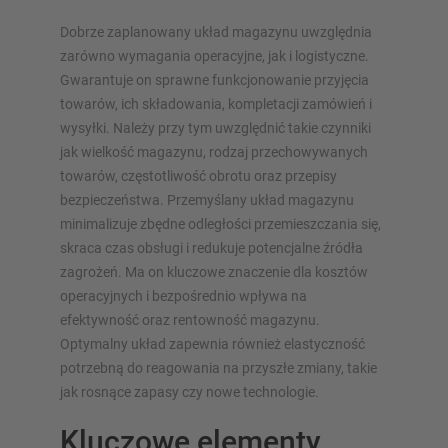
Dobrze zaplanowany układ magazynu uwzględnia
zarówno wymagania operacyjne, jak i logistyczne.
Gwarantuje on sprawne funkcjonowanie przyjęcia
towarów, ich składowania, kompletacji zamówień i
wysyłki. Należy przy tym uwzględnić takie czynniki
jak wielkość magazynu, rodzaj przechowywanych
towarów, częstotliwość obrotu oraz przepisy
bezpieczeństwa. Przemyślany układ magazynu
minimalizuje zbędne odległości przemieszczania się,
skraca czas obsługi i redukuje potencjalne źródła
zagrożeń. Ma on kluczowe znaczenie dla kosztów
operacyjnych i bezpośrednio wpływa na
efektywność oraz rentowność magazynu.
Optymalny układ zapewnia również elastyczność
potrzebną do reagowania na przyszłe zmiany, takie
jak rosnące zapasy czy nowe technologie.
Kluczowe elementy