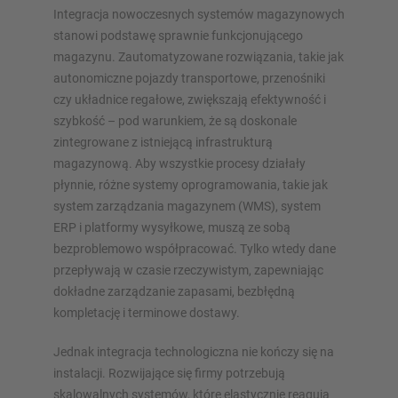
Integracja nowoczesnych systemów magazynowych
stanowi podstawę sprawnie funkcjonującego
magazynu. Zautomatyzowane rozwiązania, takie jak
autonomiczne pojazdy transportowe, przenośniki
czy układnice regałowe, zwiększają efektywność i
szybkość – pod warunkiem, że są doskonale
zintegrowane z istniejącą infrastrukturą
magazynową. Aby wszystkie procesy działały
płynnie, różne systemy oprogramowania, takie jak
system zarządzania magazynem (WMS), system
ERP i platformy wysyłkowe, muszą ze sobą
bezproblemowo współpracować. Tylko wtedy dane
przepływają w czasie rzeczywistym, zapewniając
dokładne zarządzanie zapasami, bezbłędną
kompletację i terminowe dostawy.
Jednak integracja technologiczna nie kończy się na
instalacji. Rozwijające się firmy potrzebują
skalowalnych systemów, które elastycznie reagują