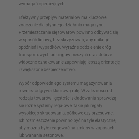
wymagań operacyjnych.
Efektywny przepływ materiałów ma kluczowe
znaczenie dla płynnego działania magazynu.
Przemieszczanie się towarów powinno odbywać się
w sposób liniowy, bez skrzyżowań, aby uniknąć
opóźnień i wypadków. Wyraźne oddzielenie dróg
transportowych od ciągów pieszych oraz dobrze
widoczne oznakowanie zapewniają lepszą orientację
i zwiększone bezpieczeństwo.
Wybór odpowiedniego systemu magazynowania
również odgrywa kluczową rolę. W zależności od
rodzaju towarów i gęstości składowania sprawdzą
się różne systemy regałowe, takie jak regały
wysokiego składowania, półkowe czy przesuwne.
Ich rozmieszczenie powinno być na tyle elastyczne,
aby można było reagować na zmiany w zapasach
lub wahania sezonowe.