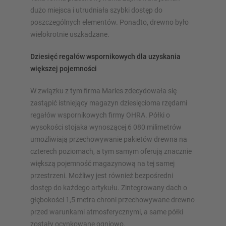
dużo miejsca i utrudniała szybki dostęp do
poszczególnych elementów. Ponadto, drewno było
wielokrotnie uszkadzane.
Dziesięć regałów wspornikowych dla uzyskania
większej pojemności
W związku z tym firma Marles zdecydowała się
zastąpić istniejący magazyn dziesięcioma rzędami
regałów wspornikowych firmy OHRA. Półki o
wysokości stojaka wynoszącej 6 080 milimetrów
umożliwiają przechowywanie pakietów drewna na
czterech poziomach, a tym samym oferują znacznie
większą pojemność magazynową na tej samej
przestrzeni. Możliwy jest również bezpośredni
dostęp do każdego artykułu. Zintegrowany dach o
głębokości 1,5 metra chroni przechowywane drewno
przed warunkami atmosferycznymi, a same półki
zostały ocynkowane ogniowo.