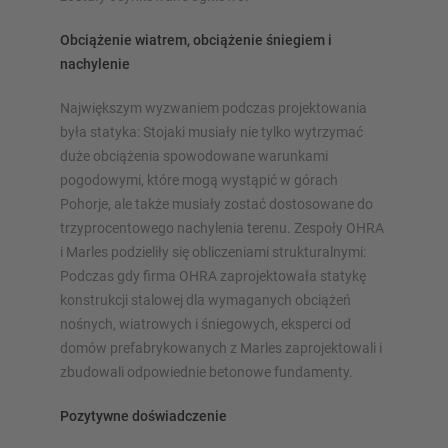
Obciążenie wiatrem, obciążenie śniegiem i
nachylenie
Największym wyzwaniem podczas projektowania
była statyka: Stojaki musiały nie tylko wytrzymać
duże obciążenia spowodowane warunkami
pogodowymi, które mogą wystąpić w górach
Pohorje, ale także musiały zostać dostosowane do
trzyprocentowego nachylenia terenu. Zespoły OHRA
i Marles podzieliły się obliczeniami strukturalnymi:
Podczas gdy firma OHRA zaprojektowała statykę
konstrukcji stalowej dla wymaganych obciążeń
nośnych, wiatrowych i śniegowych, eksperci od
domów prefabrykowanych z Marles zaprojektowali i
zbudowali odpowiednie betonowe fundamenty.
Pozytywne doświadczenie