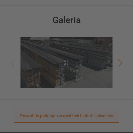
Galeria
Powrót do podglądu wszystkich historii sukcesów