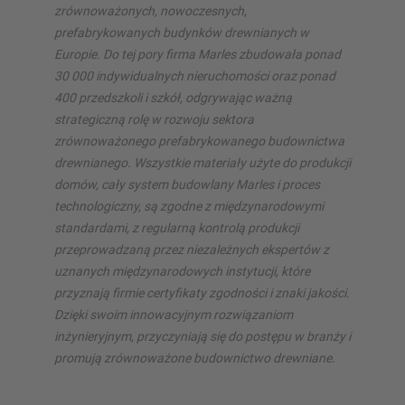
zrównoważonych, nowoczesnych,
prefabrykowanych budynków drewnianych w
Europie. Do tej pory firma Marles zbudowała ponad
30 000 indywidualnych nieruchomości oraz ponad
400 przedszkoli i szkół, odgrywając ważną
strategiczną rolę w rozwoju sektora
zrównoważonego prefabrykowanego budownictwa
drewnianego. Wszystkie materiały użyte do produkcji
domów, cały system budowlany Marles i proces
technologiczny, są zgodne z międzynarodowymi
standardami, z regularną kontrolą produkcji
przeprowadzaną przez niezależnych ekspertów z
uznanych międzynarodowych instytucji, które
przyznają firmie certyfikaty zgodności i znaki jakości.
Dzięki swoim innowacyjnym rozwiązaniom
inżynieryjnym, przyczyniają się do postępu w branży i
promują zrównoważone budownictwo drewniane.