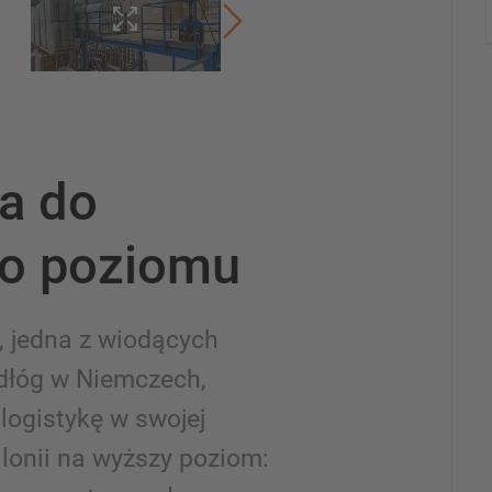
a do
o poziomu
, jedna z wiodących
dłóg w Niemczech,
logistykę w swojej
ilonii na wyższy poziom: