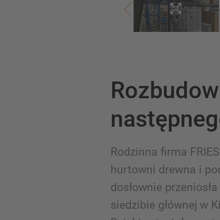
Rozbudow
następneg
Rodzinna firma FRIES
hurtowni drewna i po
dosłownie przeniosła 
siedzibie głównej w K