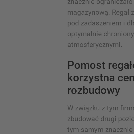
znacznie ograniczał
magazynową. Regał z
pod zadaszeniem i dla
optymalnie chronion
atmosferycznymi.
Pomost regał
korzystna ce
rozbudowy
W związku z tym firm
zbudować drugi poziom
tym samym znacznie