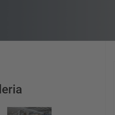
leria