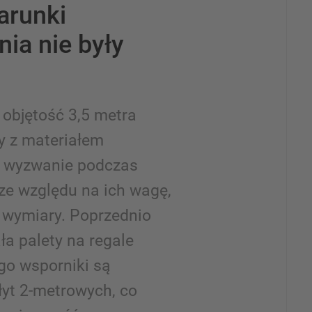
arunki
ia nie były
 objętość 3,5 metra
y z materiałem
ą wyzwanie podczas
ze względu na ich wagę,
h wymiary. Poprzednio
ła palety na regale
go wsporniki są
łyt 2-metrowych, co