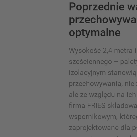
Poprzednie w
przechowywan
optymalne
Wysokość 2,4 metra i
sześciennego – palet
izolacyjnym stanowi
przechowywania, nie 
ale ze względu na ic
firma FRIES składowa
wspornikowym, które
zaprojektowane dla p