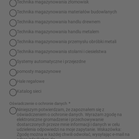
Technika magazynowania złomowisk
Technika magazynowania materiałów budowlanych
Technika magazynowania handlu drewnem
Technika magazynowania handlu metalem
Technika magazynowania przemysłu obróbki metali
Technika magazynowania stolarni i ciesielstwa
Systemy automatyczne i przejezdne
pomosty magazynowe
Hale regałowe
Katalog sieci
*
Oświadczenie o ochronie danych
Niniejszym potwierdzam, że zapoznałem się z
oświadczeniem o ochronie danych. Wyrażam zgodę na
elektroniczne gromadzenie i przechowywanie
dostarczonych przeze mnie informacji i danych w celu
udzielenia odpowiedzi na moje zapytanie. Wskazówka:
Zgodę można w każdej chwili odwołać, wysyłając e-mail na