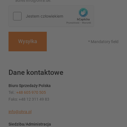
adres info@ohra.de.
Wysyłka
* Mandatory field
Dane kontaktowe
Biuro Sprzedaży Polska
Tel.:
+48 605 970 505
Faks: +48 12 311 49 83
info@ohra.pl
Siedziba/Administracja