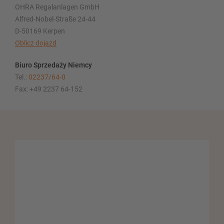
OHRA Regalanlagen GmbH
Alfred-Nobel-Straße 24-44
D-50169 Kerpen
Oblicz dojazd
Biuro Sprzedaży Niemcy
Tel.:
02237/64-0
Fax: +49 2237 64-152