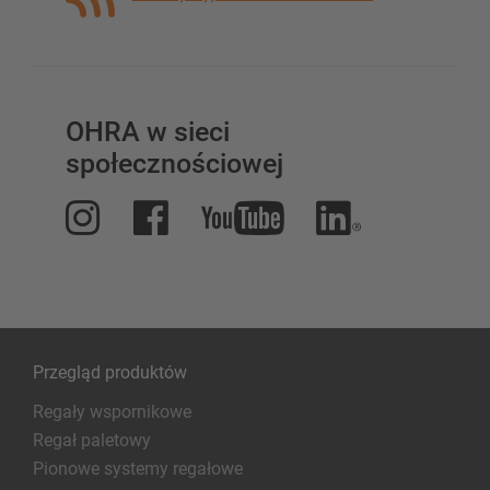
OHRA w sieci
społecznościowej
Przegląd produktów
Regały wspornikowe
Regał paletowy
Pionowe systemy regałowe