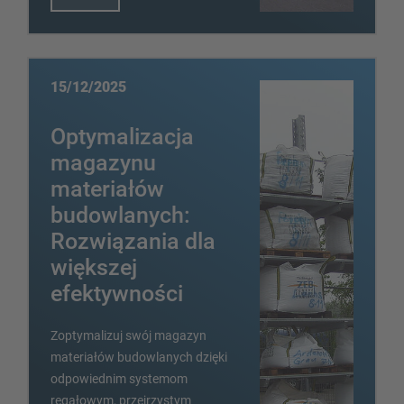
15/12/2025
Optymalizacja
magazynu
materiałów
budowlanych:
Rozwiązania dla
większej
efektywności
Zoptymalizuj swój magazyn
materiałów budowlanych dzięki
odpowiednim systemom
regałowym, przejrzystym