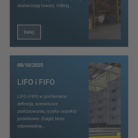
dostarczają towary. Odkryj…
Dalej
08/10/2025
LIFO i FIFO
LIFO i FIFO w porównaniu:
definicja, scenariusze
zastosowania, ryzyka i aspekty
podatkowe. Znajdź teraz
odpowiednią…