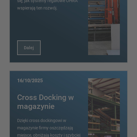
się, jak systemy regałowe OHRA
wspierają ten rozwój.
Dalej
16/10/2025
Cross Docking w
magazynie
Dzięki cross dockingowi w
magazynie firmy oszczędzają
miejsce, obniżają koszty i szybciej