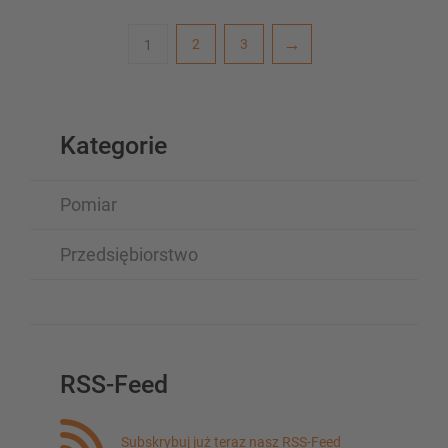
2
3
1
Kategorie
Pomiar
Przedsiębiorstwo
RSS-Feed
Subskrybuj już teraz nasz RSS-Feed